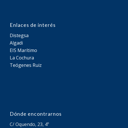
Enlaces de interés
Distegsa
Algadi
EIS Marítimo
La Cochura
Teógenes Ruiz
Dónde encontrarnos
C/ Oquendo, 23, 4º