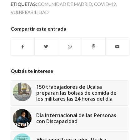
ETIQUETAS:
COMUNIDAD DE MADRID
,
COVID-19
,
VULNERABILIDAD
Compartir esta entrada
Quizás te interese
150 trabajadores de Ucalsa
preparan las bolsas de comida de
los militares las 24 horas del día
Día Internacional de las Personas
con Discapacidad
#EstamosPreparados: Ucalsa