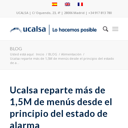
UCALSA | C/ Oquendo, 23, 4º | 28006 Madrid | +34 917 813 780
BLOG
Usted está aquí:
Inicio
/
BLOG
/
Alimentación
/
Ucalsa reparte más de 1,5M de menús desde el principio del estado
de a...
Ucalsa reparte más de
1,5M de menús desde el
principio del estado de
alarma