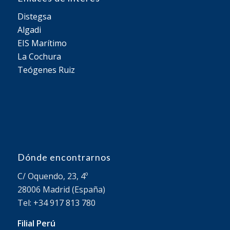
Distegsa
Algadi
EIS Marítimo
La Cochura
Teógenes Ruiz
Dónde encontrarnos
C/ Oquendo, 23, 4º
28006 Madrid (España)
Tel: +34 917 813 780
Filial Perú