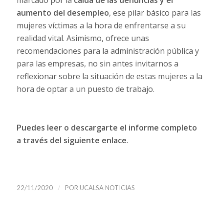
marcado por la
caída de las denuncias y el
aumento del desempleo
, ese pilar básico para las
mujeres víctimas a la hora de enfrentarse a su
realidad vital. Asimismo, ofrece unas
recomendaciones para la administración pública y
para las empresas, no sin antes invitarnos a
reflexionar sobre la situación de estas mujeres a la
hora de optar a un puesto de trabajo.
Puedes leer o descargarte el informe completo
a través del
siguiente enlace
.
/
22/11/2020
POR
UCALSA NOTICIAS