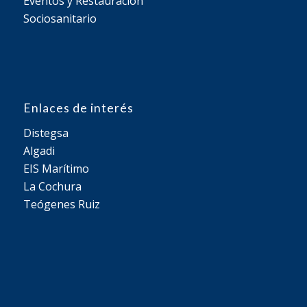
Eventos y Restauración
Sociosanitario
Enlaces de interés
Distegsa
Algadi
EIS Marítimo
La Cochura
Teógenes Ruiz