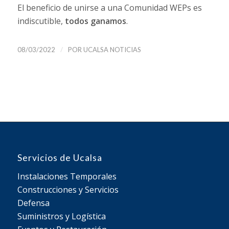
El beneficio de unirse a una Comunidad WEPs es
indiscutible,
todos ganamos
.
/
08/03/2022
POR
UCALSA NOTICIAS
Servicios de Ucalsa
Instalaciones Temporales
Construcciones y Servicios
Defensa
Suministros y Logística