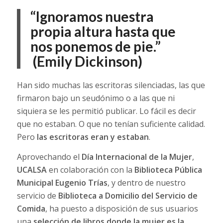
“Ignoramos nuestra
propia altura hasta que
nos ponemos de pie.”
(Emily Dickinson)
Han sido muchas las escritoras silenciadas, las que
firmaron bajo un seudónimo o a las que ni
siquiera se les permitió publicar. Lo fácil es decir
que no estaban. O que no tenían suficiente calidad.
Pero
las escritoras eran y estaban
.
Aprovechando el
Día Internacional de la Mujer
,
UCALSA
en colaboración con la
Biblioteca Pública
Municipal Eugenio Trías
, y dentro de nuestro
servicio de
Biblioteca a Domicilio del Servicio de
Comida
, ha puesto a disposición de sus usuarios
una
selección de libros donde la mujer es la