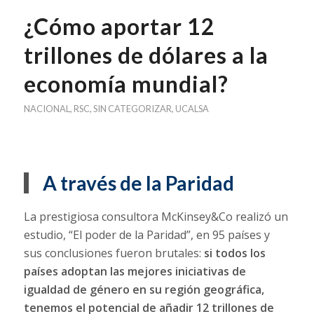
¿Cómo aportar 12
trillones de dólares a la
economía mundial?
NACIONAL
,
RSC
,
SIN CATEGORIZAR
,
UCALSA
A través de la Paridad
La prestigiosa consultora McKinsey&Co realizó un
estudio, “El poder de la Paridad”, en 95 países y
sus conclusiones fueron brutales:
si todos los
países adoptan las mejores iniciativas de
igualdad de género en su región geográfica,
tenemos el potencial de añadir 12 trillones de