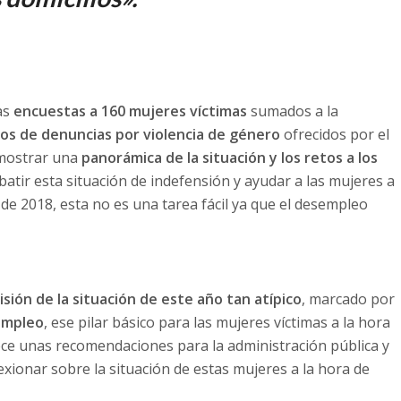
as
encuestas a 160 mujeres víctimas
sumados a la
atos de denuncias por violencia de género
ofrecidos por el
 mostrar una
panorámica de la situación y los retos a los
tir esta situación de indefensión y ayudar a las mujeres a
o de 2018, esta no es una tarea fácil ya que el desempleo
isión de la situación de este año tan atípico
, marcado por
sempleo
, ese pilar básico para las mujeres víctimas a la hora
rece unas recomendaciones para la administración pública y
exionar sobre la situación de estas mujeres a la hora de