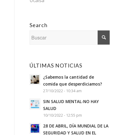
Ucalsa
Search
ÚLTIMAS NOTICIAS
¿Sabemos la cantidad de
comida que desperdiciamos?
27/10/2022 - 10:34 am
SIN SALUD MENTAL-NO HAY
SALUD
10/10/2022 - 12:55 pm
28 DE ABRIL, DÍA MUNDIAL DE LA
SEGURIDAD Y SALUD EN EL