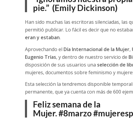
pie.” (Emily Dickinson)
Han sido muchas las escritoras silenciadas, las q
permitió publicar. Lo fácil es decir que no estaba
eran y estaban
.
Aprovechando el
Día Internacional de la Mujer
,
Eugenio Trías
, y dentro de nuestro servicio de
Bi
disposición de sus usuarios una
selección de li
mujeres, documentos sobre feminismo y mujere
Esta selección la tendremos disponible tempora
permanente, que ya cuenta con más de 600 ejemp
Feliz semana de la
Mujer.
#8marzo
#mujeres