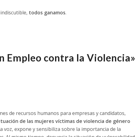
indiscutible,
todos ganamos
.
n Empleo contra la Violencia»
ones de recursos humanos para empresas y candidatos,
ituación de las mujeres víctimas de violencia de género
 da voz, expone y sensibiliza sobre la importancia de la
mas. Al mismo tiempo, denuncia la situación de vulnerabilidad