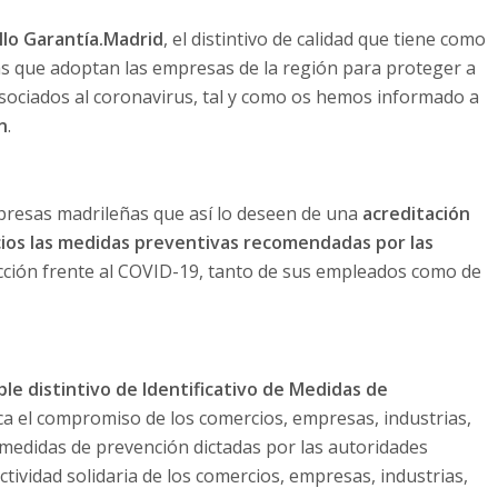
llo
Garantía.Madrid
, el distintivo de calidad que tiene como
cas que adoptan las empresas de la región para proteger a
asociados al coronavirus, tal y como os hemos informado a
n
.
presas madrileñas que así lo deseen de una
acreditación
cios las medidas preventivas recomendadas por las
cción frente al COVID-19, tanto de sus empleados como de
le distintivo de Identificativo de Medidas de
fica el compromiso de los comercios, empresas, industrias,
 medidas de prevención dictadas por las autoridades
tividad solidaria de los comercios, empresas, industrias,