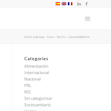
Usted está aquí:
Inicio
/
BLOG
/
GarantíaMadrid
Categories
Alimentación
Internacional
Nacional
PRL
RSC
Sin categorizar
Sociosanitario