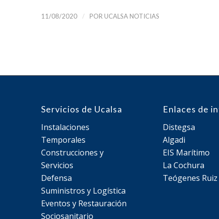
/
11/08/2020
POR
UCALSA NOTICIAS
Servicios de Ucalsa
Enlaces de i
Instalaciones
Distegsa
Temporales
Algadi
Construcciones y
EIS Marítimo
Servicios
La Cochura
Defensa
Teógenes Ruiz
Suministros y Logística
Eventos y Restauración
Sociosanitario