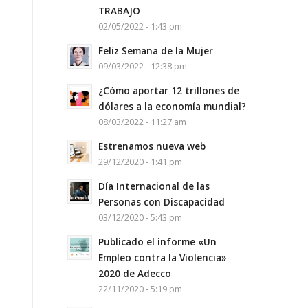
TRABAJO
02/05/2022 - 1:43 pm
Feliz Semana de la Mujer
09/03/2022 - 12:38 pm
¿Cómo aportar 12 trillones de
dólares a la economía mundial?
08/03/2022 - 11:27 am
Estrenamos nueva web
29/12/2020 - 1:41 pm
Día Internacional de las
Personas con Discapacidad
03/12/2020 - 5:43 pm
Publicado el informe «Un
Empleo contra la Violencia»
2020 de Adecco
22/11/2020 - 5:19 pm