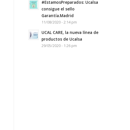
#EstamosPreparados: Ucalsa
consigue el sello
Garantía.Madrid
11/08/2020 - 2:14 pm
UCAL CARE, la nueva línea de
productos de Ucalsa
29/05/2020 - 1:26 pm