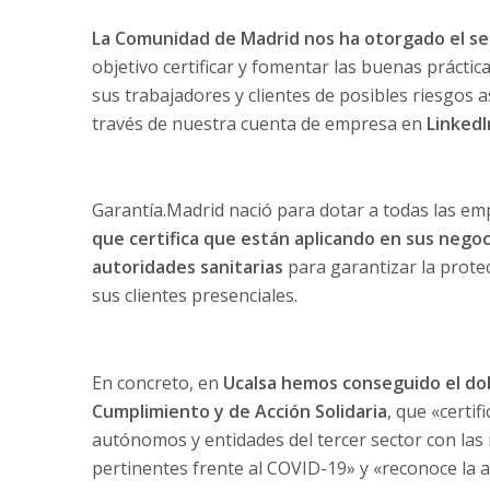
La Comunidad de Madrid nos ha otorgado el se
objetivo certificar y fomentar las buenas prácti
sus trabajadores y clientes de posibles riesgos 
través de nuestra cuenta de empresa en
LinkedI
Garantía.Madrid nació para dotar a todas las em
que certifica que están aplicando en sus nego
autoridades sanitarias
para garantizar la prote
sus clientes presenciales.
En concreto, en
Ucalsa hemos conseguido el dob
Cumplimiento y de Acción Solidaria
, que «certi
autónomos y entidades del tercer sector con las
pertinentes frente al COVID-19» y «reconoce la ac