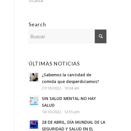
Ucalsa
Search
ÚLTIMAS NOTICIAS
¿Sabemos la cantidad de
comida que desperdiciamos?
27/10/2022 - 10:34 am
SIN SALUD MENTAL-NO HAY
SALUD
10/10/2022 - 12:55 pm
28 DE ABRIL, DÍA MUNDIAL DE LA
SEGURIDAD Y SALUD EN EL