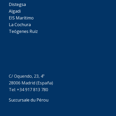
Distegsa
Algadi
EIS Marítimo
La Cochura
Teógenes Ruiz
C/ Oquendo, 23, 4º
28006 Madrid (España)
Tel: +34 917 813 780
Succursale du Pérou