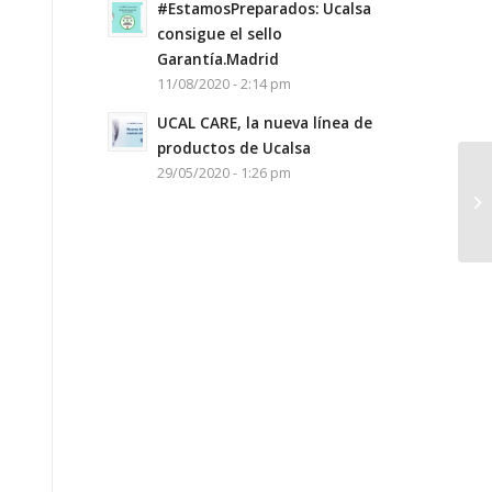
#EstamosPreparados: Ucalsa
consigue el sello
Garantía.Madrid
11/08/2020 - 2:14 pm
UCAL CARE, la nueva línea de
productos de Ucalsa
29/05/2020 - 1:26 pm