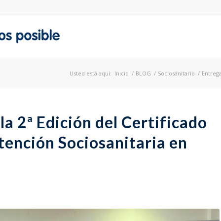
Usted está aquí:
Inicio
/
BLOG
/
Sociosanitario
/
Entrega
a 2ª Edición del Certificado
tención Sociosanitaria en