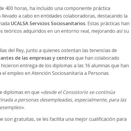
de 400 horas, ha incluido una componente práctica
an llevado a cabo en entidades colaboradoras, destacando la
onada
UCALSA Servicios Sociosanitarios
. Estas prácticas han
os teóricos adquiridos en un entorno real, mejorando así su
lías del Rey, junto a quienes ostentan las tenencias de
antes de las empresas y centros
que han colaborado
o, hicieron entrega de los diplomas a las 16 alumnas que han
a el empleo en Atención Sociosanitaria a Personas
 de diplomas en que
«desde el Consistorio se continúa
tinada a personas desempleadas, especialmente, para las
desempleo»
.
son gratuitas, se les facilita una mejor cualificación para