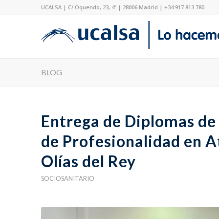
UCALSA | C/ Oquendo, 23, 4º | 28006 Madrid | +34 917 813 780
BLOG
Entrega de Diplomas de l
de Profesionalidad en A
Olías del Rey
SOCIOSANITARIO