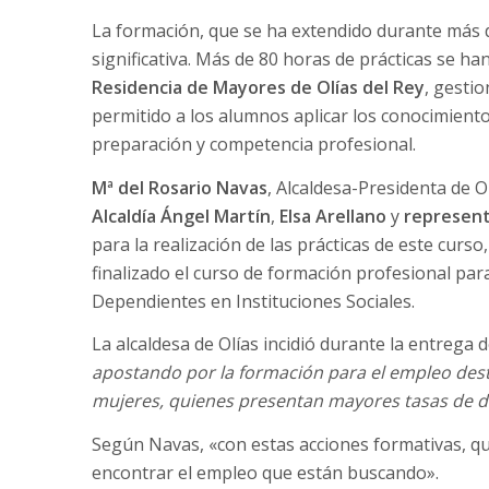
La formación, que se ha extendido durante más 
significativa. Más de 80 horas de prácticas se h
Residencia de Mayores de Olías del Rey
, gesti
permitido a los alumnos aplicar los conocimient
preparación y competencia profesional.
Mª del Rosario Navas
, Alcaldesa-Presidenta de O
Alcaldía Ángel Martín
,
Elsa Arellano
y
represent
para la realización de las prácticas de este curs
finalizado el curso de formación profesional par
Dependientes en Instituciones Sociales.
La alcaldesa de Olías incidió durante la entrega
apostando por la formación para el empleo des
mujeres, quienes presentan mayores tasas de 
Según Navas, «con estas acciones formativas, que 
encontrar el empleo que están buscando».