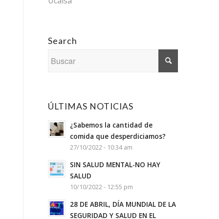
Ucalsa
Search
ÚLTIMAS NOTICIAS
¿Sabemos la cantidad de
comida que desperdiciamos?
27/10/2022 - 10:34 am
SIN SALUD MENTAL-NO HAY
SALUD
10/10/2022 - 12:55 pm
28 DE ABRIL, DÍA MUNDIAL DE LA
SEGURIDAD Y SALUD EN EL