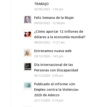
TRABAJO
02/05/2022 - 1:43 pm
Feliz Semana de la Mujer
09/03/2022 - 12:38 pm
¿Cómo aportar 12 trillones de
dólares a la economía mundial?
08/03/2022 - 11:27 am
Estrenamos nueva web
29/12/2020 - 1:41 pm
Día Internacional de las
Personas con Discapacidad
03/12/2020 - 5:43 pm
Publicado el informe «Un
Empleo contra la Violencia»
2020 de Adecco
22/11/2020 - 5:19 pm